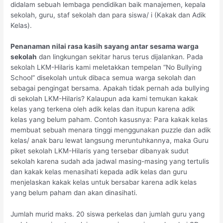
didalam sebuah lembaga pendidikan baik manajemen, kepala
sekolah, guru, staf sekolah dan para siswa/ i (Kakak dan Adik
Kelas).
Penanaman nilai rasa kasih sayang antar sesama warga
sekolah
dan lingkungan sekitar harus terus dijalankan. Pada
sekolah LKM-Hilaris kami meletakkan tempelan “No Bullying
School” disekolah untuk dibaca semua warga sekolah dan
sebagai pengingat bersama. Apakah tidak pernah ada bullying
di sekolah LKM-Hilaris? Kalaupun ada kami temukan kakak
kelas yang terkena oleh adik kelas dan itupun karena adik
kelas yang belum paham. Contoh kasusnya: Para kakak kelas
membuat sebuah menara tinggi menggunakan puzzle dan adik
kelas/ anak baru lewat langsung meruntuhkannya, maka Guru
piket sekolah LKM-Hilaris yang tersebar dibanyak sudut
sekolah karena sudah ada jadwal masing-masing yang tertulis
dan kakak kelas menasihati kepada adik kelas dan guru
menjelaskan kakak kelas untuk bersabar karena adik kelas
yang belum paham dan akan dinasihati.
Jumlah murid maks. 20 siswa perkelas dan jumlah guru yang