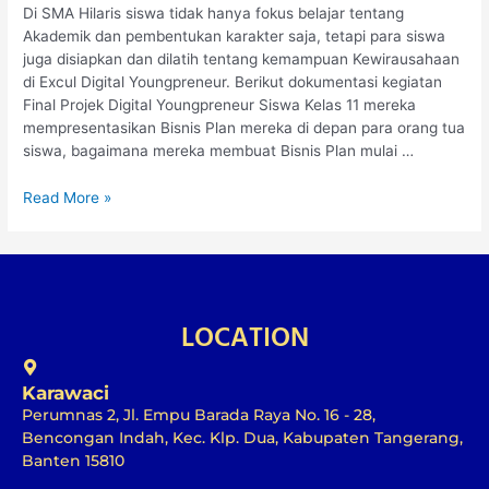
Di SMA Hilaris siswa tidak hanya fokus belajar tentang
Akademik dan pembentukan karakter saja, tetapi para siswa
juga disiapkan dan dilatih tentang kemampuan Kewirausahaan
di Excul Digital Youngpreneur. Berikut dokumentasi kegiatan
Final Projek Digital Youngpreneur Siswa Kelas 11 mereka
mempresentasikan Bisnis Plan mereka di depan para orang tua
siswa, bagaimana mereka membuat Bisnis Plan mulai …
Read More »
LOCATION
Karawaci
Perumnas 2, Jl. Empu Barada Raya No. 16 - 28,
Bencongan Indah, Kec. Klp. Dua, Kabupaten Tangerang,
Banten 15810