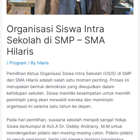
Organisasi Siswa Intra
Sekolah di SMP – SMA
Hilaris
/
Program
/ By
hilaris
Pemilihan Ketua Organisasi Siswa Intra Sekolah (OSIS) di SMP
dan SMA Hilaris adalah salah satu momen penting. Proses ini
merupakan bentuk demokrasi yang diwujudkan dalam
kehidupan sekolah. Siswa memiliki kesempatan untuk memilih
pemimpin yang akan mewakili mereka dan memimpin
organisasi ini selama satu tahun ke depan.
Pada hari pemilihan, suasana sekolah menjadi sangat hidup.
Siswa berkumpul di AULA Dr. Debby Andriany, M.M untuk
mendengarkan pidato dari masing-masing calon. Pidato-pidato
ini penuh semangat, berisi visi mereka tentang bagaimana