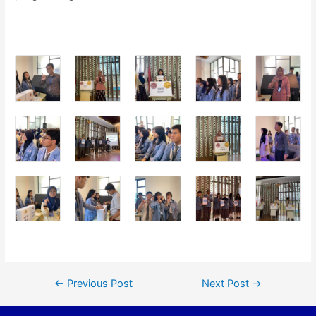
←
Previous Post
Next Post
→